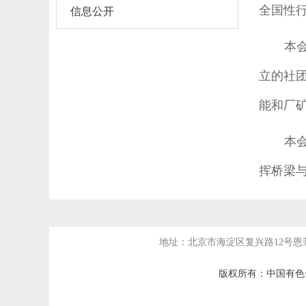
信息公开
全国性
本
立的社
能和厂
本
挥桥梁
地址：北京市海淀区复兴路12号恩菲科
版权所有：中国有色金属建