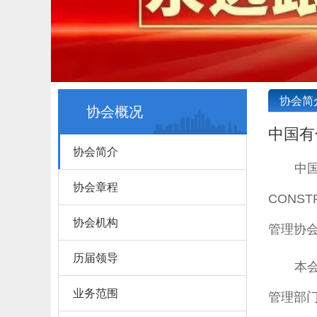
协会简
协会概况
中国有
协会简介
中
协会章程
CONST
协会机构
管理协会
历届领导
本
业务范围
管理部