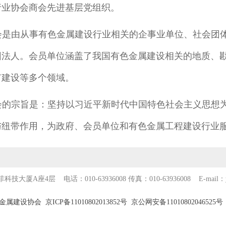
行业协会商会先进基层党组织。
会是由从事有色金属建设行业相关的企事业单位、社会团
团法人。会员单位涵盖了我国有色金属建设相关的地质、
矿建设等多个领域。
会的宗旨是：坚持以习近平新时代中国特色社会主义思想
与纽带作用，为政府、会员单位和有色金属工程建设行业
技大厦A座4层 电话：010-63936008
传真：010-63936008 E-mail：
设协会 京ICP备11010802013852号
京公网安备11010802046525号