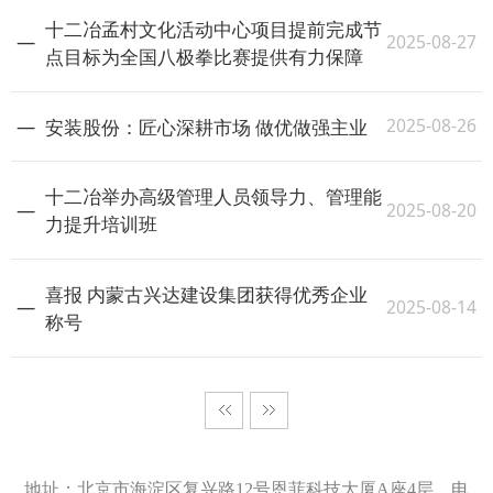
十二冶孟村文化活动中心项目提前完成节
2025-08-27
点目标为全国八极拳比赛提供有力保障
2025-08-26
安装股份：匠心深耕市场 做优做强主业
十二冶举办高级管理人员领导力、管理能
2025-08-20
力提升培训班
喜报 内蒙古兴达建设集团获得优秀企业
2025-08-14
称号
地址：北京市海淀区复兴路12号恩菲科技大厦A座4层 电