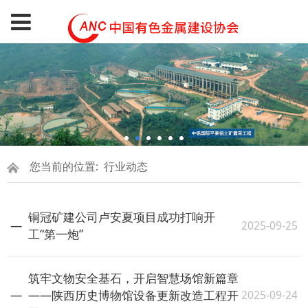
您当前的位置:
行业动态
铜冠矿建公司卢安夏项目成功打响开
2025-09-25
工“第一炮”
筑牢文物安全基石，开启智慧场馆新篇章
2025-09-24
——陕西历史博物馆设备更新改造工程开