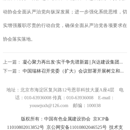
动协会全面从严治党向纵深发展；进一步强化系统思维，切
实增强履职尽责的行动自觉，确保全面从严治党各项要求在
协会落实落地。
上一篇：
凝心聚力再出发·实干争先谱新篇|兴达建设集团召开2026年开工动员大会暨党支部三月份主题党日活动
下一篇：
中国瑞林召开党委（扩大）会议部署开展树立和践行正确政绩观学习教育工作
地址：北京市海淀区复兴路12号恩菲科技大厦A座4层 电
话：010-63936008
传真：010-63936008 E-mail：
yousejsxh@126.com 邮编：100038
版权所有：中国有色金属建设协会 京ICP备
11010802013852号
京公网安备11010802046525号
技术支