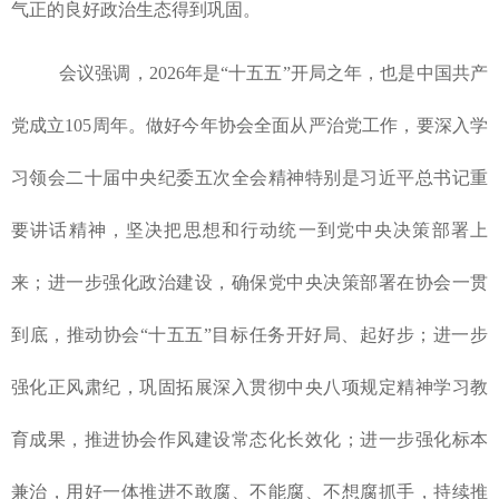
气正的良好政治生态得到巩固。
会议强调，2026年是“十五五”开局之年，也是中国共产
党成立105周年。做好今年协会全面从严治党工作，要
深入学
习领会二十届中央纪委五次全会精神特别是习近平总书记重
要讲话精神，坚决把思想和行动统一到党中央决策部署上
来；
进一步强化政治建设，确保党中央决策部署在协会一贯
到底，推动协会“十五五”目标任务开好局、起好步；进一步
强化正风肃纪，巩固拓展深入贯彻中央八项规定精神学习教
育成果，推进协会作风建设常态化长效化；进一步强化标本
兼治，用好一体推进不敢腐、不能腐、不想腐抓手，持续推