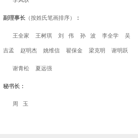
副理事长
（按姓氏笔画排序）
：
王全家
王树琪
刘 伟
孙 波
李全学
吴
吉孟
赵明杰
姚维信
翟保金
梁克明 谢明跃
谢青松
夏远强
秘书长：
周 玉