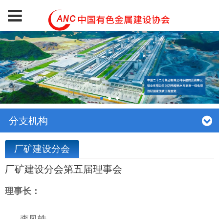
分支机构
厂矿建设分会
厂矿建设分会第五届理事会
理事长：
李凤轶